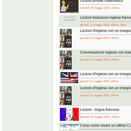
Lezioni private matematica
martedì 26 maggio 2026, offerta
nessuna
Lezioni traduzioni inglese fran
immagine
giovedì 21 maggio 2026, offerta, Elisa
Lezioni d'inglese con un inseg
giovedì 21 maggio 2026, offerta
Conversazione inglese con ins
giovedì 21 maggio 2026, offerta
Lezioni d'inglese con un inseg
giovedì 21 maggio 2026, offerta
Lezioni d'inglese con un inseg
giovedì 21 maggio 2026, offerta
Lezioni - lingua francese
martedì 19 maggio 2026, offerta
Corso come creare un ottimo Cu