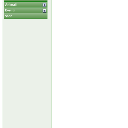
Animali
Eventi
Varie