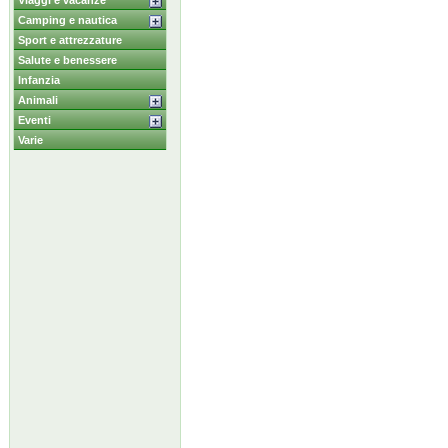
Viaggi e vacanze
Camping e nautica
Sport e attrezzature
Salute e benessere
Infanzia
Animali
Eventi
Varie