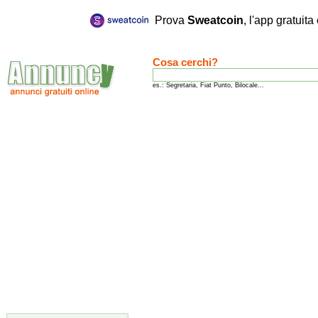
Prova
Sweatcoin
, l'app gratuit
Cosa cerchi?
es.: Segretaria, Fiat Punto, Bilocale...