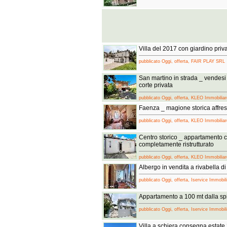
Villa del 2017 con giardino priva
pubblicato Oggi, offerta, FAIR PLAY SRL
San martino in strada _ vendes
corte privata
pubblicato Oggi, offerta, KLEO Immobiliar
Faenza _ magione storica affres
pubblicato Oggi, offerta, KLEO Immobiliar
Centro storico _ appartamento 
completamente ristrutturato
pubblicato Oggi, offerta, KLEO Immobiliar
Albergo in vendita a rivabella di 
pubblicato Oggi, offerta, Iservice Immobil
Appartamento a 100 mt dalla sp
pubblicato Oggi, offerta, Iservice Immobil
Villa a schiera consegna estate