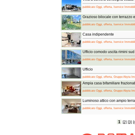
pubblicato Oggi, offerta, Iservice Immobil
Grazioso bilocale con terrazzo 
pubblicato Oggi, offerta, Iservice Immobil
Casa indipendente
pubblicato Oggi, offerta, Iservice Immobil
Ufficio comodo uscita rimini su
pubblicato Oggi, offerta, Iservice Immobil
Ufficio
pubblicato Oggi, offerta, Gruppo Abyta Im
Ampia casa bifamiliare fraziona
pubblicato Oggi, offerta, Gruppo Abyta Im
Luminoso attico con ampio terr
pubblicato Oggi, offerta, Iservice Immobil
1
[2]
[3]
[