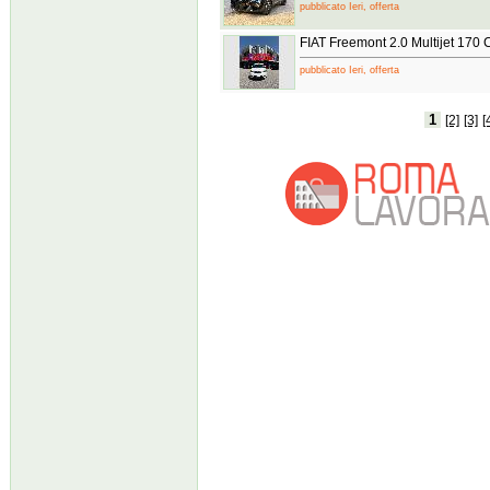
pubblicato Ieri, offerta
FIAT Freemont 2.0 Multijet 170
pubblicato Ieri, offerta
1
[2]
[3]
[