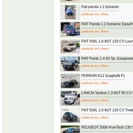
Fiat panda 1.2 dynamic
pubblicato Ieri, offerta
FIAT Panda 1.2 Dynamic EasyP
pubblicato Ieri, offerta
FIAT 500L 1.6 MJT 120 CV Lou
pubblicato Ieri, offerta
FIAT Punto 1.4 8V 5p. Easypow
pubblicato Ieri, offerta
FERRARI 612 Scaglietti F1
pubblicato Ieri, offerta
LANCIA Ypsilon 1.3 MJT 95 CV 5
pubblicato Ieri, offerta
FIAT 500L 1.6 MJT 120 CV Trek
pubblicato Ieri, offerta
PEUGEOT 2008 PureTech 130 S