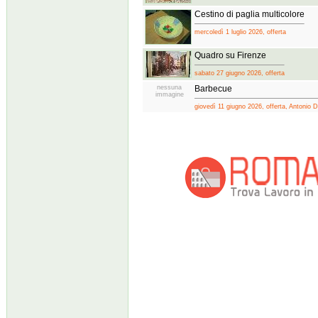
Cestino di paglia multicolore
mercoledì 1 luglio 2026, offerta
Quadro su Firenze
sabato 27 giugno 2026, offerta
nessuna
Barbecue
immagine
giovedì 11 giugno 2026, offerta, Antonio D