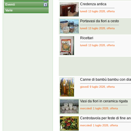
Credenza antica
Eventi
Varie
lunedì 13 luglio 2026, offerta
Portavasi da fiori a cesto
lunedì 13 luglio 2026, offerta
Ricettari
lunedì 13 luglio 2026, offerta
Canne di bambù bambu con dia
giovedì 9 luglio 2026, offerta
Vasi da fiori in ceramica rigata
mercoledì 1 luglio 2026, offerta
Centrotavola per feste di fine a
mercoledì 1 luglio 2026, offerta