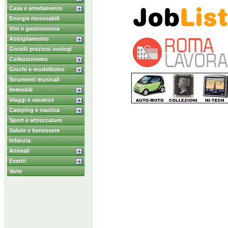
Casa e arredamento
Energie rinnovabili
Vini e gastronomia
Abbigliamento
Gioielli preziosi orologi
Collezionismo
Giochi e modellismo
Strumenti musicali
Immobili
Viaggi e vacanze
Camping e nautica
Sport e attrezzature
Salute e benessere
Infanzia
Animali
Eventi
Varie